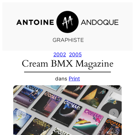
Aller
au
contenu
2002
2005
Cream BMX Magazine
dans
Print