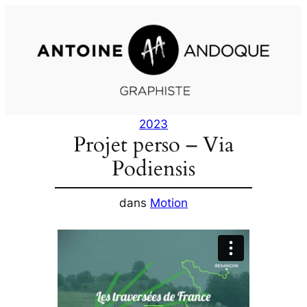
Aller
au
contenu
2023
Projet perso – Via
Podiensis
dans
Motion