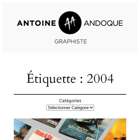
Aller
au
contenu
Étiquette :
2004
Catégories