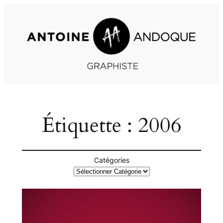
Aller
au
contenu
Étiquette :
2006
Catégories