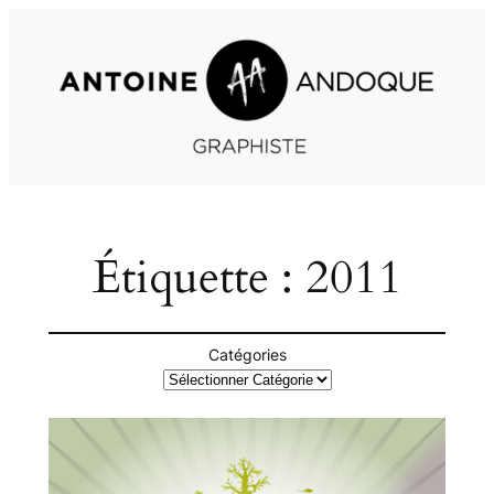
Aller
au
contenu
Étiquette :
2011
Catégories