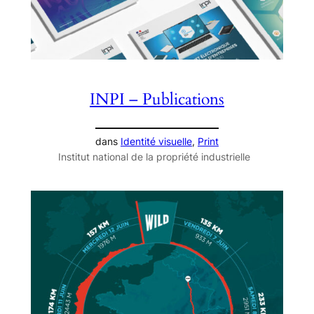
INPI – Publications
dans
Identité visuelle
, 
Print
Institut national de la propriété industrielle