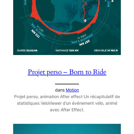
Projet perso – Born to Ride
dans
Motion
Projet perso, animation After effect Un récapitulatif de
statistiques VeloViewer d’un événement vélo, animé
avec After Effect.