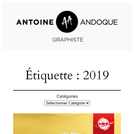
Aller
au
contenu
Étiquette :
2019
Catégories