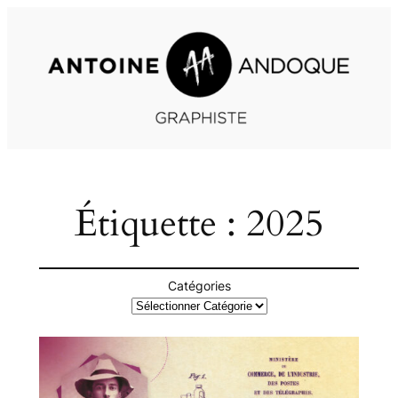
Aller
au
contenu
Étiquette :
2025
Catégories