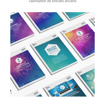
valorisation de brevets anciens