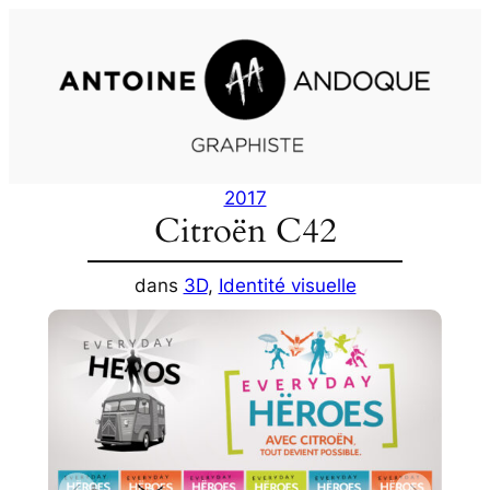
Aller
au
contenu
2017
Citroën C42
dans
3D
, 
Identité visuelle